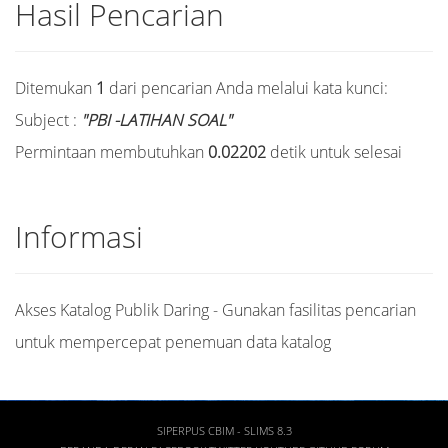
Hasil Pencarian
Ditemukan
1
dari pencarian Anda melalui kata kunci:
Subject :
"PBI -LATIHAN SOAL"
Permintaan membutuhkan
0.02202
detik untuk selesai
Informasi
Akses Katalog Publik Daring - Gunakan fasilitas pencarian
untuk mempercepat penemuan data katalog
SIPERPUS CBIM - SLIMS 8.3