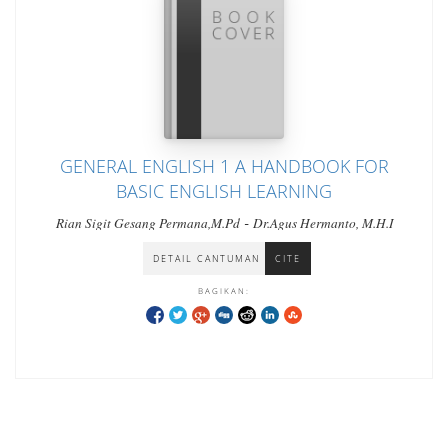
GENERAL ENGLISH 1 A HANDBOOK FOR
BASIC ENGLISH LEARNING
-
Rian Sigit Gesang Permana,M.Pd
Dr.Agus Hermanto, M.H.I
DETAIL CANTUMAN
CITE
BAGIKAN: