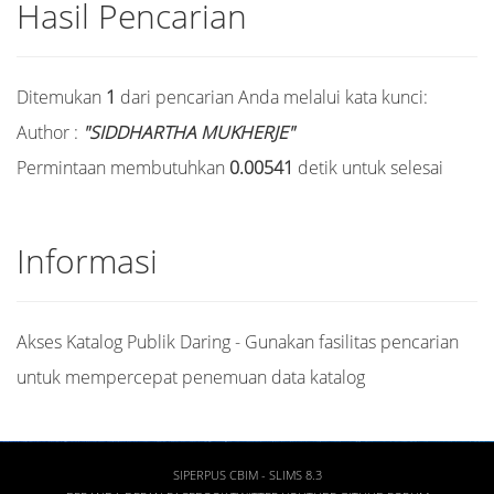
Hasil Pencarian
Ditemukan
1
dari pencarian Anda melalui kata kunci:
Author :
"SIDDHARTHA MUKHERJE"
Permintaan membutuhkan
0.00541
detik untuk selesai
Informasi
Akses Katalog Publik Daring - Gunakan fasilitas pencarian
untuk mempercepat penemuan data katalog
SIPERPUS CBIM - SLIMS 8.3