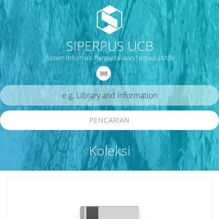
SIPERPUS UCB
Sistem Informasi Perpustakaan Terpadu UCB
PENCARIAN
Koleksi