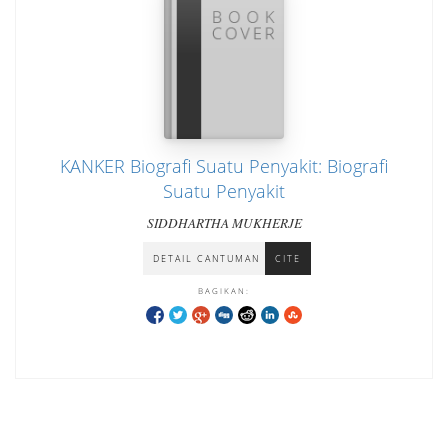
KANKER Biografi Suatu Penyakit: Biografi
Suatu Penyakit
SIDDHARTHA MUKHERJE
DETAIL CANTUMAN
CITE
BAGIKAN: