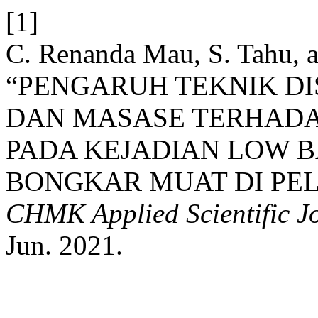
[1]
C. Renanda Mau, S. Tahu, a
“PENGARUH TEKNIK DI
DAN MASASE TERHADA
PADA KEJADIAN LOW B
BONGKAR MUAT DI PE
CHMK Applied Scientific J
Jun. 2021.