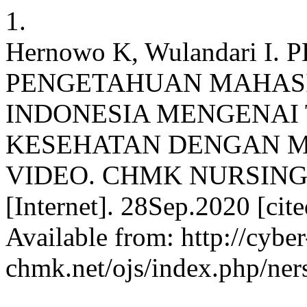
1.
Hernowo K, Wulandari I
PENGETAHUAN MAHASI
INDONESIA MENGENAI 
KESEHATAN DENGAN 
VIDEO. CHMK NURSING
[Internet]. 28Sep.2020 [ci
Available from: http://cyber
chmk.net/ojs/index.php/ners