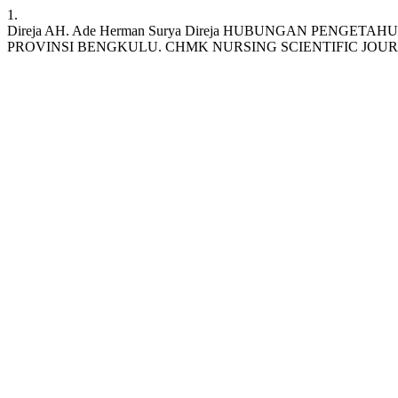
1.
Direja AH. Ade Herman Surya Direja HUBUNGAN PENG
PROVINSI BENGKULU. CHMK NURSING SCIENTIFIC JOURNAL [Internet]