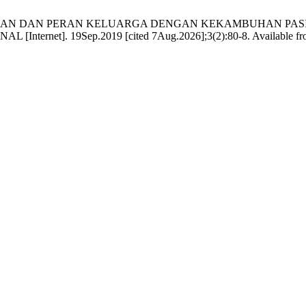
ETAHUAN DAN PERAN KELUARGA DENGAN KEKAMBUHAN PASI
. 19Sep.2019 [cited 7Aug.2026];3(2):80-8. Available from: http