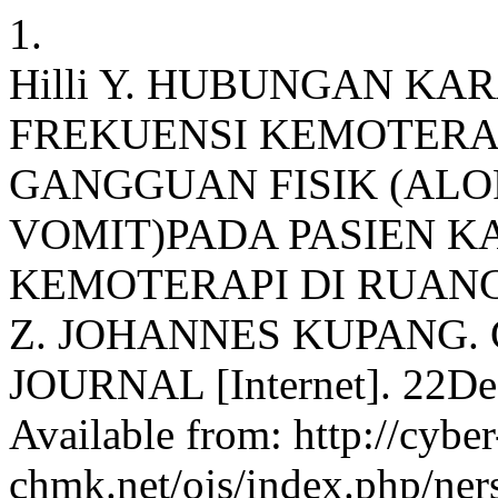
1.
Hilli Y. HUBUNGAN KA
FREKUENSI KEMOTERA
GANGGUAN FISIK (ALO
VOMIT)PADA PASIEN 
KEMOTERAPI DI RUANGA
Z. JOHANNES KUPANG.
JOURNAL [Internet]. 22Dec
Available from: http://cyber
chmk.net/ojs/index.php/ners