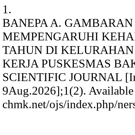
1.
BANEPA A. GAMBARAN
MEMPENGARUHI KEHAM
TAHUN DI KELURAHAN
KERJA PUSKESMAS BA
SCIENTIFIC JOURNAL [Inte
9Aug.2026];1(2). Available 
chmk.net/ojs/index.php/ners