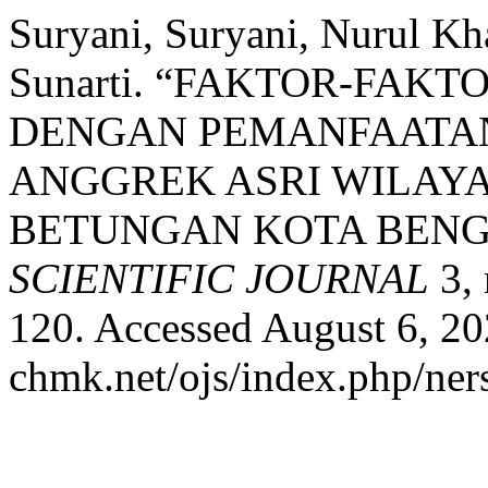
Suryani, Suryani, Nurul Kha
Sunarti. “FAKTOR-FA
DENGAN PEMANFAATAN
ANGGREK ASRI WILAY
BETUNGAN KOTA BEN
SCIENTIFIC JOURNAL
3, 
120. Accessed August 6, 202
chmk.net/ojs/index.php/ners