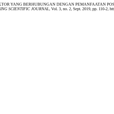
ti. “FAKTOR-FAKTOR YANG BERHUBUNGAN DENGAN PEMANFAAT
ING SCIENTIFIC JOURNAL
, Vol. 3, no. 2, Sept. 2019, pp. 110-2, h