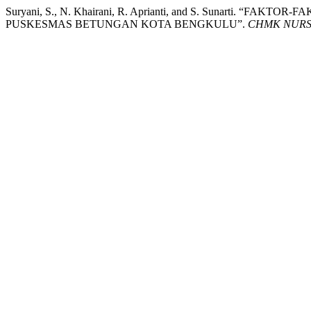
Suryani, S., N. Khairani, R. Aprianti, and S. Sunar
PUSKESMAS BETUNGAN KOTA BENGKULU”.
CHMK NURS