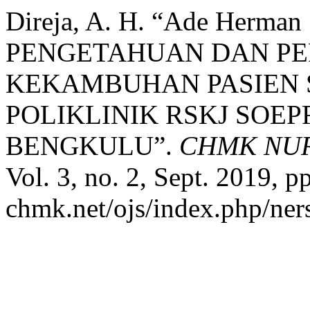
Direja, A. H. “Ade Herm
PENGETAHUAN DAN P
KEKAMBUHAN PASIEN S
POLIKLINIK RSKJ SOEP
BENGKULU”.
CHMK NUR
Vol. 3, no. 2, Sept. 2019, pp
chmk.net/ojs/index.php/ners