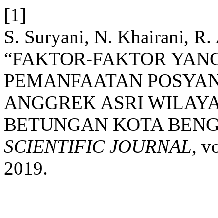
[1]
S. Suryani, N. Khairani, R. 
“FAKTOR-FAKTOR YA
PEMANFAATAN POSYAN
ANGGREK ASRI WILAY
BETUNGAN KOTA BEN
SCIENTIFIC JOURNAL
, v
2019.