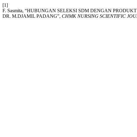
[1]
F. Sasmita, “HUBUNGAN SELEKSI SDM DENGAN PRODUK
DR. M.DJAMIL PADANG”,
CHMK NURSING SCIENTIFIC JO