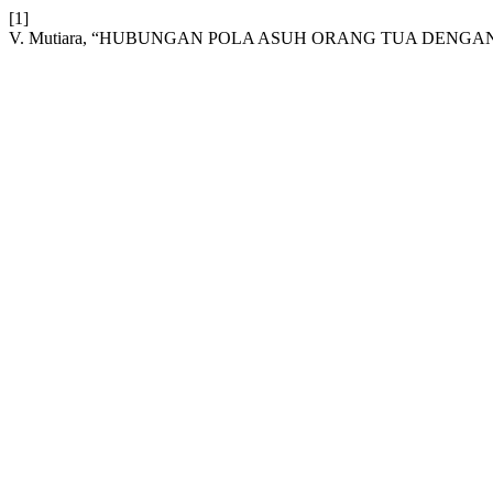
[1]
V. Mutiara, “HUBUNGAN POLA ASUH ORANG TUA DEN