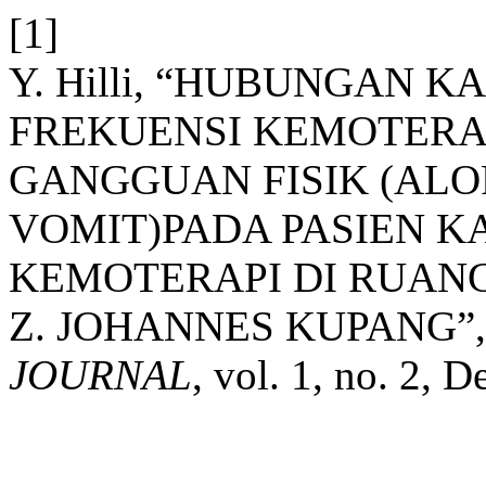
[1]
Y. Hilli, “HUBUNGAN 
FREKUENSI KEMOTERA
GANGGUAN FISIK (ALO
VOMIT)PADA PASIEN 
KEMOTERAPI DI RUANGA
Z. JOHANNES KUPANG”
JOURNAL
, vol. 1, no. 2, D