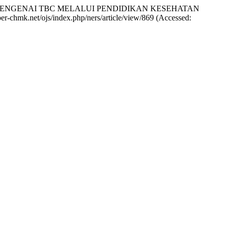
IA MENGENAI TBC MELALUI PENDIDIKAN KESEHATAN
cyber-chmk.net/ojs/index.php/ners/article/view/869 (Accessed: