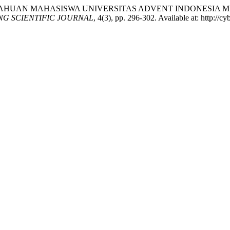
N PENGETAHUAN MAHASISWA UNIVERSITAS ADVENT INDONES
G SCIENTIFIC JOURNAL
, 4(3), pp. 296-302. Available at: http://