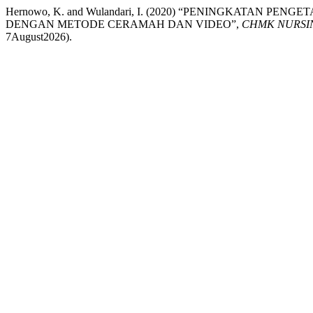
Hernowo, K. and Wulandari, I. (2020) “PENINGKATA
DENGAN METODE CERAMAH DAN VIDEO”,
CHMK NURSIN
7August2026).