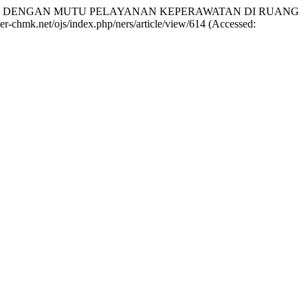
IMER DENGAN MUTU PELAYANAN KEPERAWATAN DI RUANG
cyber-chmk.net/ojs/index.php/ners/article/view/614 (Accessed: