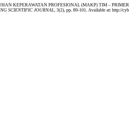
L ASUHAN KEPERAWATAN PROFESIONAL (MAKP) TIM – PR
NG SCIENTIFIC JOURNAL
, 3(2), pp. 89-101. Available at: http://