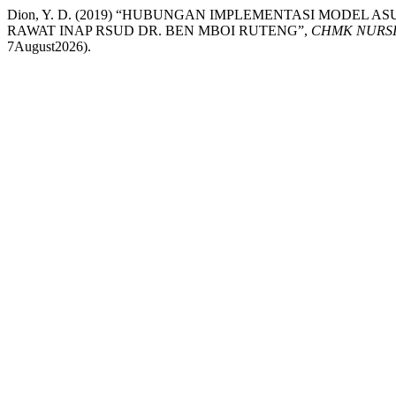
Dion, Y. D. (2019) “HUBUNGAN IMPLEMENTASI MODE
RAWAT INAP RSUD DR. BEN MBOI RUTENG”,
CHMK NURSI
7August2026).