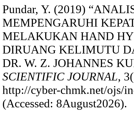
Pundar, Y. (2019) “AN
MEMPENGARUHI KEPA
MELAKUKAN HAND HYG
DIRUANG KELIMUTU DA
DR. W. Z. JOHANNES KU
SCIENTIFIC JOURNAL
, 3
http://cyber-chmk.net/ojs/i
(Accessed: 8August2026).