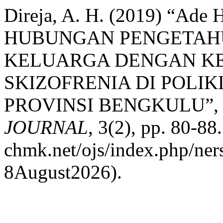
Direja, A. H. (2019) “Ade 
HUBUNGAN PENGETAH
KELUARGA DENGAN K
SKIZOFRENIA DI POLIK
PROVINSI BENGKULU”
JOURNAL
, 3(2), pp. 80-88.
chmk.net/ojs/index.php/ners
8August2026).