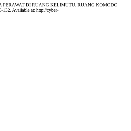
RJA PERAWAT DI RUANG KELIMUTU, RUANG KOMODO
6-132. Available at: http://cyber-