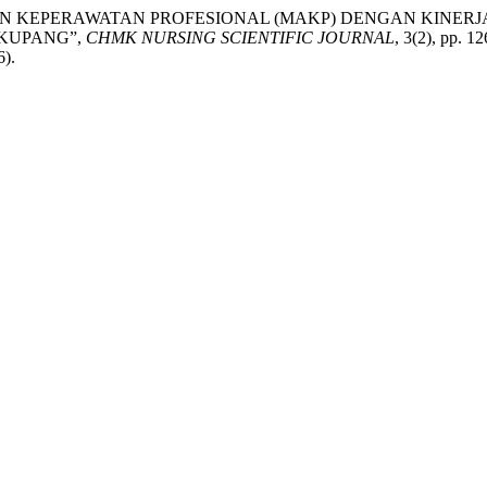
HAN KEPERAWATAN PROFESIONAL (MAKP) DENGAN KINE
 KUPANG”,
CHMK NURSING SCIENTIFIC JOURNAL
, 3(2), pp. 12
6).