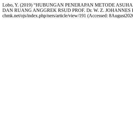
Lobo, Y. (2019) “HUBUNGAN PENERAPAN METODE ASU
DAN RUANG ANGGREK RSUD PROF. Dr. W. Z. JOHANNES
chmk.net/ojs/index.php/ners/article/view/191 (Accessed: 8August202