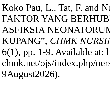
Koko Pau, L., Tat, F. and
FAKTOR YANG BERHUB
ASFIKSIA NEONATORUM 
KUPANG”,
CHMK NURSIN
6(1), pp. 1-9. Available at: 
chmk.net/ojs/index.php/ners
9August2026).