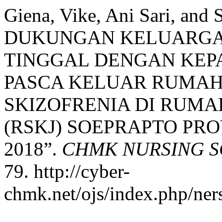
Giena, Vike, Ani Sari, an
DUKUNGAN KELUARGA
TINGGAL DENGAN KEP
PASCA KELUAR RUMAH 
SKIZOFRENIA DI RUMA
(RSKJ) SOEPRAPTO PR
2018”.
CHMK NURSING S
79. http://cyber-
chmk.net/ojs/index.php/ners