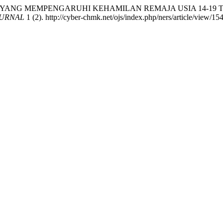
 YANG MEMPENGARUHI KEHAMILAN REMAJA USIA 14-19
OURNAL
1 (2). http://cyber-chmk.net/ojs/index.php/ners/article/view/154