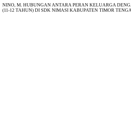
NINO, M. HUBUNGAN ANTARA PERAN KELUARGA DENG
(11-12 TAHUN) DI SDK NIMASI KABUPATEN TIMOR TENG