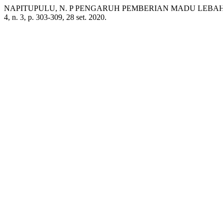
NAPITUPULU, N. P PENGARUH PEMBERIAN MADU LEBA
4, n. 3, p. 303-309, 28 set. 2020.