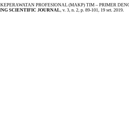
N KEPERAWATAN PROFESIONAL (MAKP) TIM – PRIMER D
NG SCIENTIFIC JOURNAL
, v. 3, n. 2, p. 89-101, 19 set. 2019.