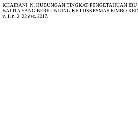
KHAIRANI, N. HUBUNGAN TINGKAT PENGETAHUAN IBU
BALITA YANG BERKUNJUNG KE PUSKESMAS RIMBO KE
v. 1, n. 2, 22 dez. 2017.