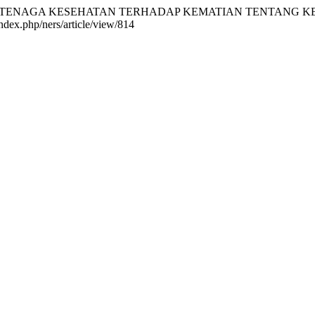
KAP TENAGA KESEHATAN TERHADAP KEMATIAN TENTANG K
index.php/ners/article/view/814