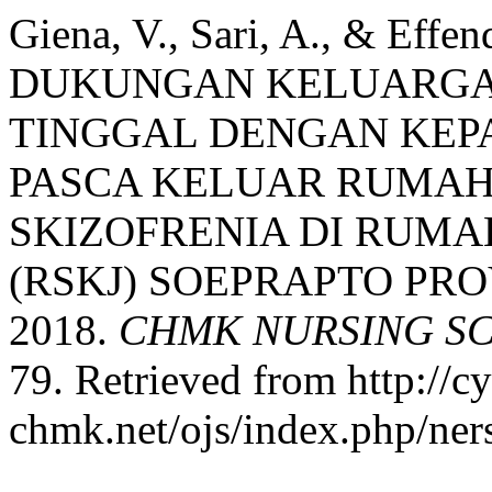
Giena, V., Sari, A., & Ef
DUKUNGAN KELUARGA
TINGGAL DENGAN KEP
PASCA KELUAR RUMAH 
SKIZOFRENIA DI RUMA
(RSKJ) SOEPRAPTO PR
2018.
CHMK NURSING SC
79. Retrieved from http://cy
chmk.net/ojs/index.php/ners