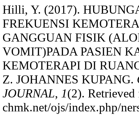
Hilli, Y. (2017). HUB
FREKUENSI KEMOTERA
GANGGUAN FISIK (ALO
VOMIT)PADA PASIEN 
KEMOTERAPI DI RUANGA
Z. JOHANNES KUPANG.
JOURNAL
,
1
(2). Retrieved 
chmk.net/ojs/index.php/ners