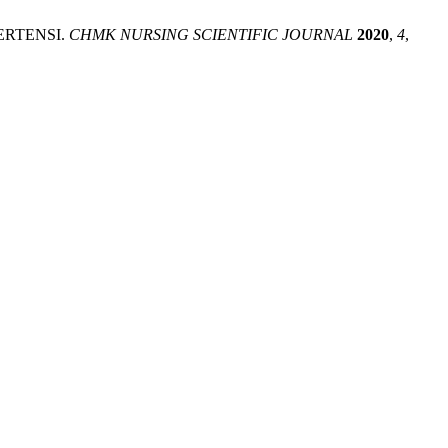
ERTENSI.
CHMK NURSING SCIENTIFIC JOURNAL
2020
,
4
,