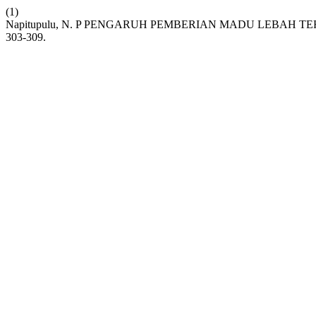
(1)
Napitupulu, N. P PENGARUH PEMBERIAN MADU LEBAH 
303-309.