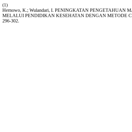
(1)
Hernowo, K.; Wulandari, I. PENINGKATAN PENGETAHU
MELALUI PENDIDIKAN KESEHATAN DENGAN METODE 
296-302.