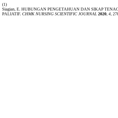
(1)
Siagian, E. HUBUNGAN PENGETAHUAN DAN SIKAP TE
PALIATIF.
CHMK NURSING SCIENTIFIC JOURNAL
2020
,
4
, 27