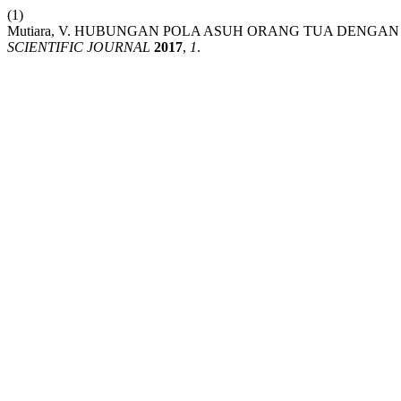
(1)
Mutiara, V. HUBUNGAN POLA ASUH ORANG TUA DENG
SCIENTIFIC JOURNAL
2017
,
1
.