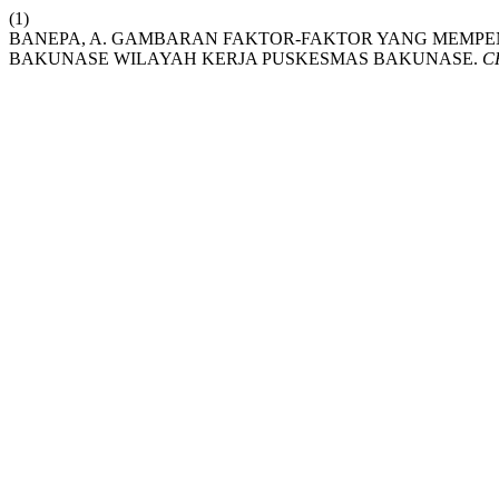
(1)
BANEPA, A. GAMBARAN FAKTOR-FAKTOR YANG MEMPEN
BAKUNASE WILAYAH KERJA PUSKESMAS BAKUNASE.
C