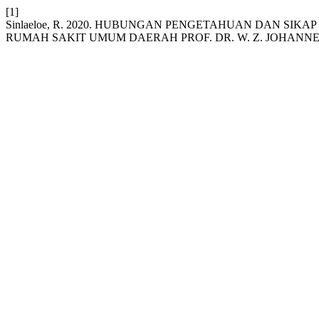
[1]
Sinlaeloe, R. 2020. HUBUNGAN PENGETAHUAN DAN S
RUMAH SAKIT UMUM DAERAH PROF. DR. W. Z. JOHANN