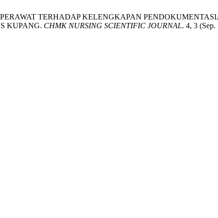
IKAP PERAWAT TERHADAP KELENGKAPAN PENDOKUMENTAS
ES KUPANG.
CHMK NURSING SCIENTIFIC JOURNAL
. 4, 3 (Sep