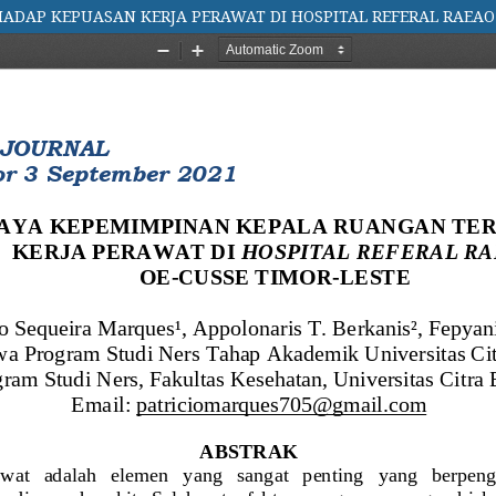
DAP KEPUASAN KERJA PERAWAT DI HOSPITAL REFERAL RAEAO 