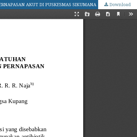
PERNAPASAN AKUT DI PUSKESMAS SIKUMANA
Download