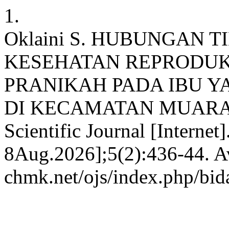
1.
Oklaini S. HUBUNGAN
KESEHATAN REPRODUK
PRANIKAH PADA IBU Y
DI KECAMATAN MUARA 
Scientific Journal [Interne
8Aug.2026];5(2):436-44. Ava
chmk.net/ojs/index.php/bid