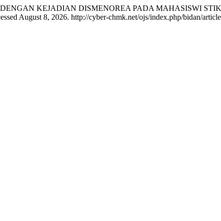
AN DENGAN KEJADIAN DISMENOREA PADA MAHASISWI STI
essed August 8, 2026. http://cyber-chmk.net/ojs/index.php/bidan/articl