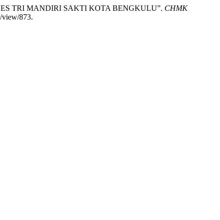
KES TRI MANDIRI SAKTI KOTA BENGKULU”.
CHMK
e/view/873.