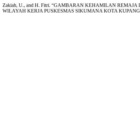
Zakiah, U., and H. Fitri. “GAMBARAN KEHAMILAN R
WILAYAH KERJA PUSKESMAS SIKUMANA KOTA KUPANG