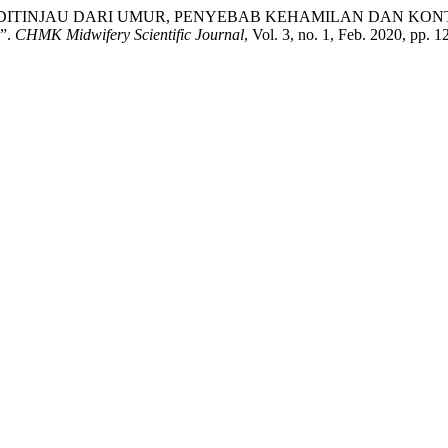
EMAJA DITINJAU DARI UMUR, PENYEBAB KEHAMILAN DAN 
”.
CHMK Midwifery Scientific Journal
, Vol. 3, no. 1, Feb. 2020, pp. 