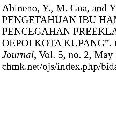
Abineno, Y., M. Goa, and
PENGETAHUAN IBU HA
PENCEGAHAN PREEKLA
OEPOI KOTA KUPANG”.
Journal
, Vol. 5, no. 2, May
chmk.net/ojs/index.php/bida