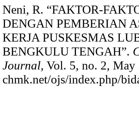
Neni, R. “FAKTOR-FA
DENGAN PEMBERIAN AS
KERJA PUSKESMAS LU
BENGKULU TENGAH”.
C
Journal
, Vol. 5, no. 2, May
chmk.net/ojs/index.php/bida