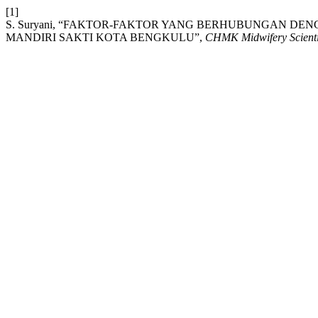
[1]
S. Suryani, “FAKTOR-FAKTOR YANG BERHUBUNGAN DEN
MANDIRI SAKTI KOTA BENGKULU”,
CHMK Midwifery Scienti