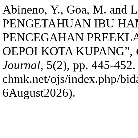
Abineno, Y., Goa, M. and
PENGETAHUAN IBU HA
PENCEGAHAN PREEKLA
OEPOI KOTA KUPANG”,
Journal
, 5(2), pp. 445-452. 
chmk.net/ojs/index.php/bid
6August2026).