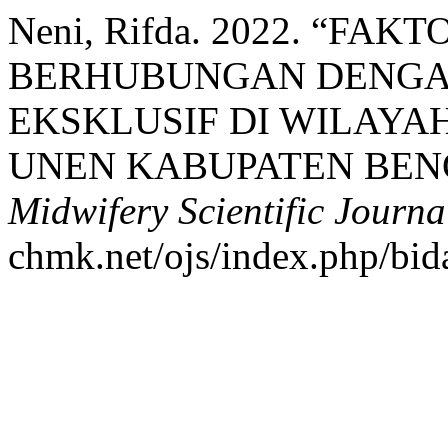
Neni, Rifda. 2022. “FA
BERHUBUNGAN DENGAN
EKSKLUSIF DI WILAYA
UNEN KABUPATEN BEN
Midwifery Scientific Journa
chmk.net/ojs/index.php/bida