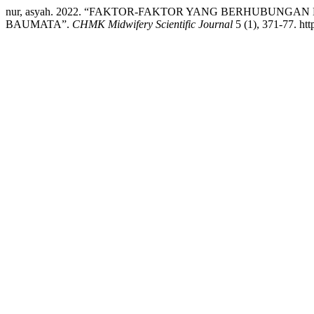
nur, asyah. 2022. “FAKTOR-FAKTOR YANG BERHUBUN
BAUMATA”.
CHMK Midwifery Scientific Journal
5 (1), 371-77. htt