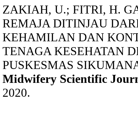
ZAKIAH, U.; FITRI, H
REMAJA DITINJAU DAR
KEHAMILAN DAN KON
TENAGA KESEHATAN DI
PUSKESMAS SIKUMANA
Midwifery Scientific Jour
2020.