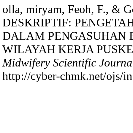
olla, miryam, Feoh, F., & 
DESKRIPTIF: PENGETA
DALAM PENGASUHAN BA
WILAYAH KERJA PUSK
Midwifery Scientific Journa
http://cyber-chmk.net/ojs/i