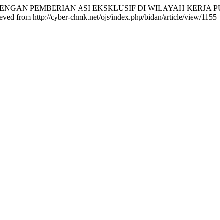
N DENGAN PEMBERIAN ASI EKSKLUSIF DI WILAYAH KER
ieved from http://cyber-chmk.net/ojs/index.php/bidan/article/view/1155