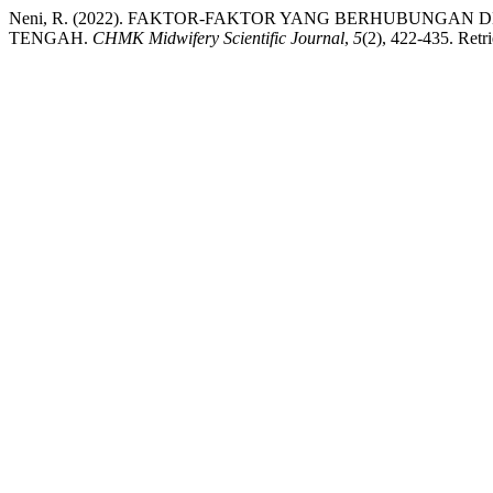
Neni, R. (2022). FAKTOR-FAKTOR YANG BERHUBUNGA
TENGAH.
CHMK Midwifery Scientific Journal
,
5
(2), 422-435. Retr