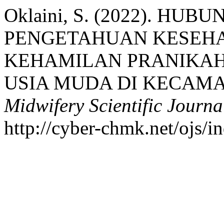
Oklaini, S. (2022). HU
PENGETAHUAN KESEHA
KEHAMILAN PRANIKAH
USIA MUDA DI KECAM
Midwifery Scientific Journa
http://cyber-chmk.net/ojs/i